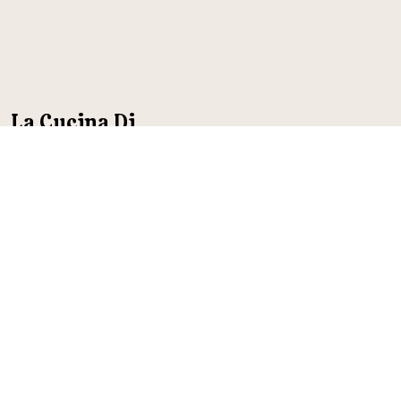
La Cucina Di
CECILIA e ERNESTO
CONTACT US:
INFO@MYSITE.COM
123-456-7890
500 TERRY FRANCINE STREET,
SAN FRANCISCO, CA 94158
YouTube
Facebook
Instagram